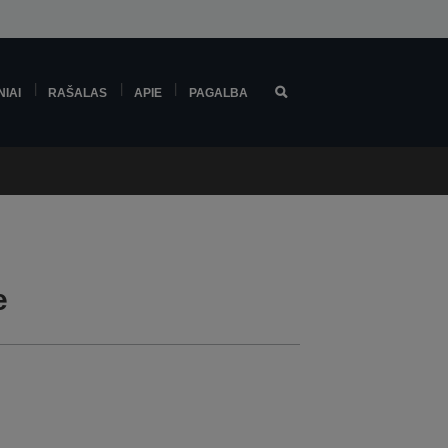
NIAI
RAŠALAS
APIE
PAGALBA
e