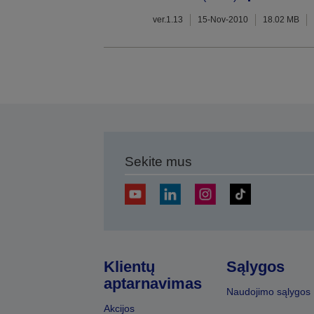
ver.1.13
15-Nov-2010
18.02 MB
Sekite mus
Klientų
Sąlygos
aptarnavimas
Naudojimo sąlygos
Akcijos