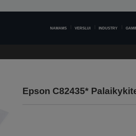
NAMAMS
VERSLUI
INDUSTRY
GAMI
Epson C82435* Palaikykit