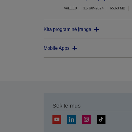
ver.1.10
31-Jan-2024
65.63 MB
Kita programinė įranga
Mobile Apps
Sekite mus