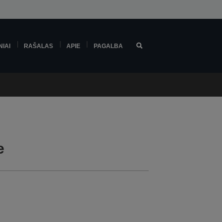
NIAI
RAŠALAS
APIE
PAGALBA
e