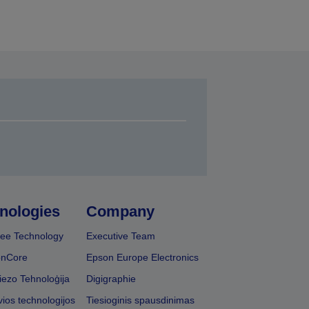
nologies
Company
ee Technology
Executive Team
onCore
Epson Europe Electronics
iezo Tehnoloģija
Digigraphie
vios technologijos
Tiesioginis spausdinimas