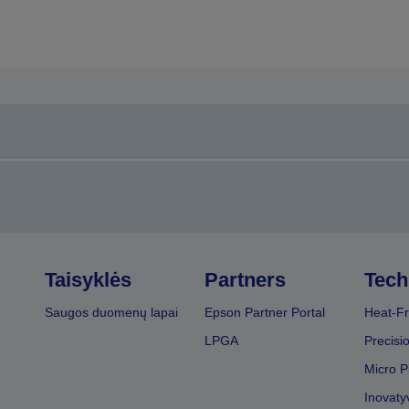
Taisyklės
Partners
Tech
Saugos duomenų lapai
Epson Partner Portal
Heat-Fr
LPGA
Precisi
Micro P
Inovaty