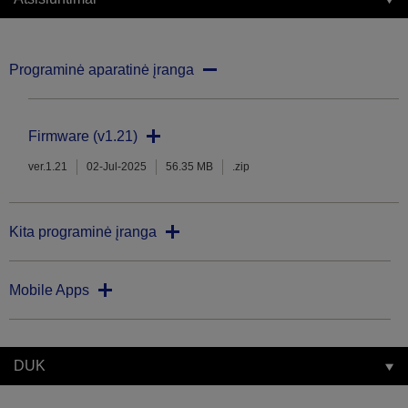
Programinė aparatinė įranga
Firmware (v1.21)
ver.1.21
02-Jul-2025
56.35 MB
.zip
Kita programinė įranga
Mobile Apps
DUK