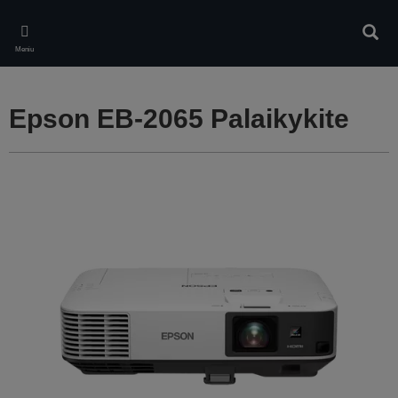
Skip
to
Ieškot
main
Meniu
content
Epson EB-2065 Palaikykite