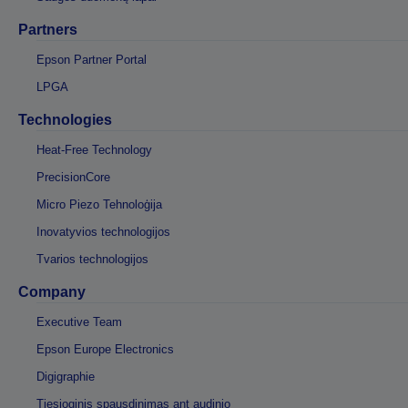
Partners
Epson Partner Portal
LPGA
Technologies
Heat-Free Technology
PrecisionCore
Micro Piezo Tehnoloģija
Inovatyvios technologijos
Tvarios technologijos
Company
Executive Team
Epson Europe Electronics
Digigraphie
Tiesioginis spausdinimas ant audinio