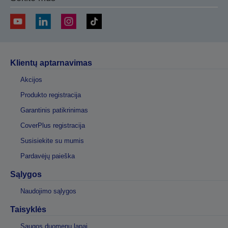
Klientų aptarnavimas
Akcijos
Produkto registracija
Garantinis patikrinimas
CoverPlus registracija
Susisiekite su mumis
Pardavėjų paieška
Sąlygos
Naudojimo sąlygos
Taisyklės
Saugos duomenų lapai