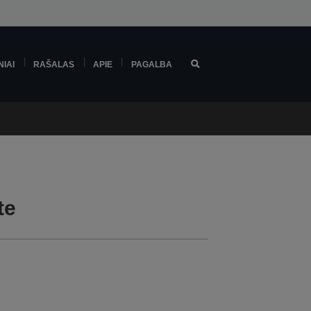
NIAI
RAŠALAS
APIE
PAGALBA
te