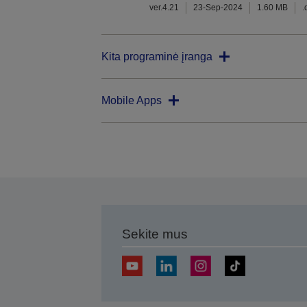
ver.4.21
23-Sep-2024
1.60 MB
.
Kita programinė įranga
Mobile Apps
Sekite mus