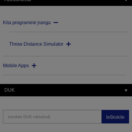
Kita programinė įranga
Throw Distance Simulator
Mobile Apps
DUK
Ieškokite