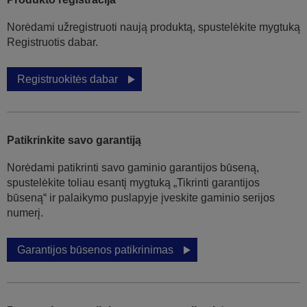
Norėdami užregistruoti naują produktą, spustelėkite mygtuką
Registruotis dabar.
Registruokitės dabar
Patikrinkite savo garantiją
Norėdami patikrinti savo gaminio garantijos būseną,
spustelėkite toliau esantį mygtuką „Tikrinti garantijos
būseną“ ir palaikymo puslapyje įveskite gaminio serijos
numerį.
Garantijos būsenos patikrinimas