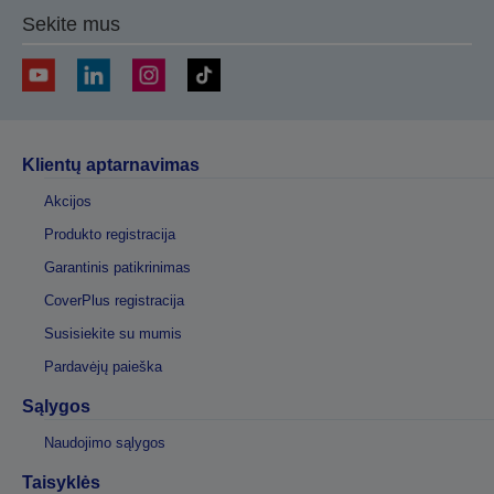
Sekite mus
Klientų aptarnavimas
Akcijos
Produkto registracija
Garantinis patikrinimas
CoverPlus registracija
Susisiekite su mumis
Pardavėjų paieška
Sąlygos
Naudojimo sąlygos
Taisyklės