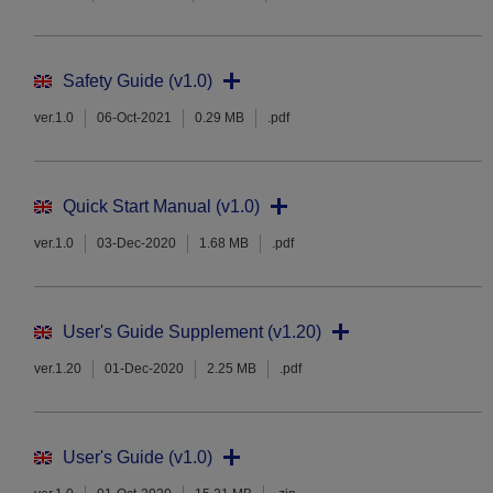
Safety Guide (v1.0)
ver.1.0
06-Oct-2021
0.29 MB
.pdf
Quick Start Manual (v1.0)
ver.1.0
03-Dec-2020
1.68 MB
.pdf
User's Guide Supplement (v1.20)
ver.1.20
01-Dec-2020
2.25 MB
.pdf
User's Guide (v1.0)