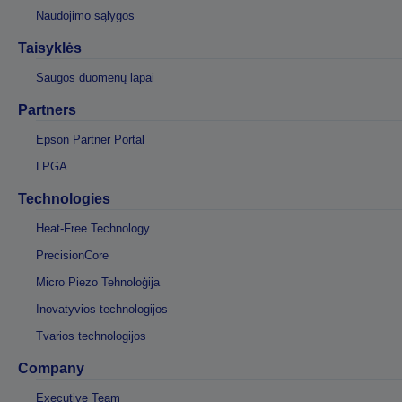
Naudojimo sąlygos
Taisyklės
Saugos duomenų lapai
Partners
Epson Partner Portal
LPGA
Technologies
Heat-Free Technology
PrecisionCore
Micro Piezo Tehnoloģija
Inovatyvios technologijos
Tvarios technologijos
Company
Executive Team