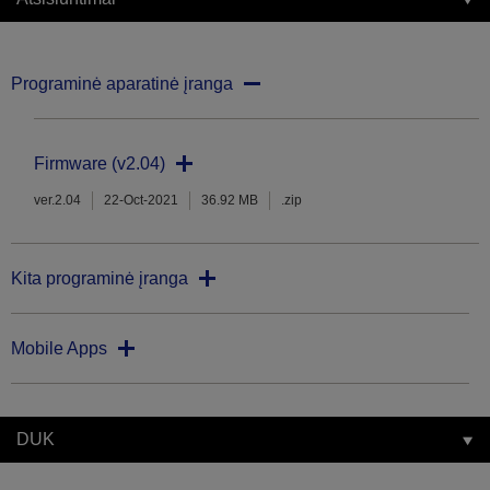
Programinė aparatinė įranga
Firmware (v2.04)
ver.2.04
22-Oct-2021
36.92 MB
.zip
Kita programinė įranga
Mobile Apps
DUK