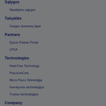
Sąlygos
Naudojimo sąlygos
Taisyklės
Saugos duomenų lapai
Partners
Epson Partner Portal
LPGA
Technologies
Heat-Free Technology
PrecisionCore
Micro Piezo Tehnoloģija
Inovatyvios technologijos
Tvarios technologijos
Company