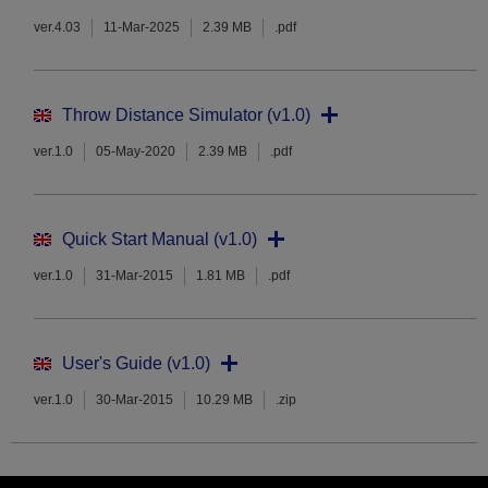
ver.4.03
11-Mar-2025
2.39 MB
.pdf
Throw Distance Simulator (v1.0)
ver.1.0
05-May-2020
2.39 MB
.pdf
Quick Start Manual (v1.0)
ver.1.0
31-Mar-2015
1.81 MB
.pdf
User's Guide (v1.0)
ver.1.0
30-Mar-2015
10.29 MB
.zip