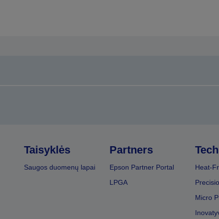
Taisyklės
Partners
Tech
Saugos duomenų lapai
Epson Partner Portal
Heat-Fr
LPGA
Precisi
Micro P
Inovaty