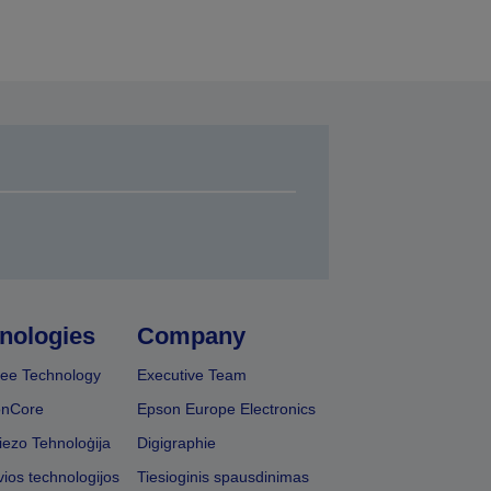
nologies
Company
ee Technology
Executive Team
onCore
Epson Europe Electronics
iezo Tehnoloģija
Digigraphie
vios technologijos
Tiesioginis spausdinimas