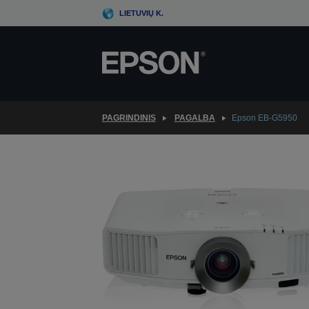
Skip
LIETUVIŲ K.
to
main
content
PAGRINDINIS
PAGALBA
Epson EB-G5950