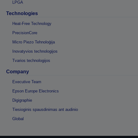
LPGA
Technologies
Heat-Free Technology
PrecisionCore
Micro Piezo Tehnoloģija
Inovatyvios technologijos
Tvarios technologijos
Company
Executive Team
Epson Europe Electronics
Digigraphie
Tiesioginis spausdinimas ant audinio
Global