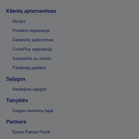
Klientų aptarnavimas
Akcijos
Produkto registracija
Garantinis patikrinimas
CoverPlus registracija
Susisiekite su mumis
Pardavėjų paieška
Sąlygos
Naudojimo sąlygos
Taisyklės
Saugos duomenų lapai
Partners
Epson Partner Portal