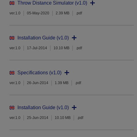
Throw Distance Simulator (v1.0)
ver.1.0
05-May-2020
2.39 MB
.pdf
Installation Guide (v1.0)
ver.1.0
17-Jul-2014
10.10 MB
.pdf
Specifications (v1.0)
ver.1.0
26-Jun-2014
1.39 MB
.pdf
Installation Guide (v1.0)
ver.1.0
25-Jun-2014
10.10 MB
.pdf