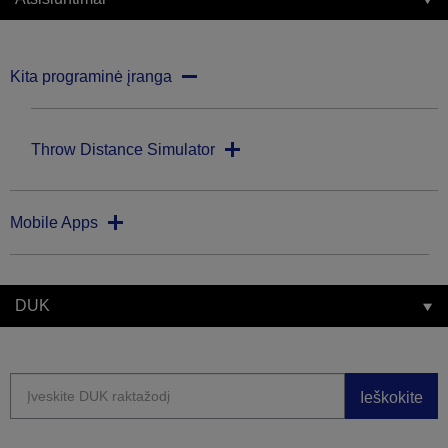
Kita programinė įranga
Throw Distance Simulator
Mobile Apps
DUK
Ieškokite