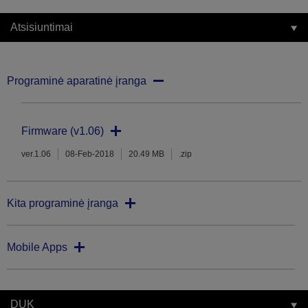
Atsisiuntimai
Programinė aparatinė įranga
Firmware (v1.06)
ver.1.06
08-Feb-2018
20.49 MB
.zip
Kita programinė įranga
Mobile Apps
DUK