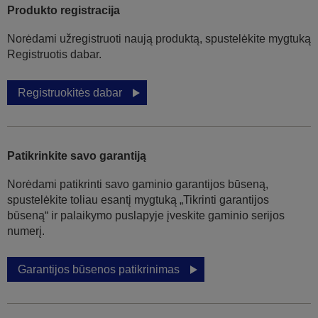
Produkto registracija
Norėdami užregistruoti naują produktą, spustelėkite mygtuką
Registruotis dabar.
Registruokitės dabar
Patikrinkite savo garantiją
Norėdami patikrinti savo gaminio garantijos būseną,
spustelėkite toliau esantį mygtuką „Tikrinti garantijos
būseną“ ir palaikymo puslapyje įveskite gaminio serijos
numerį.
Garantijos būsenos patikrinimas