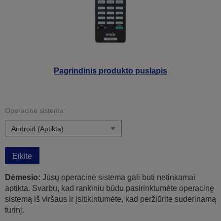
Pagrindinis produkto puslapis
Operacinė sistema:
Eikite
Dėmesio:
Jūsų operacinė sistema gali būti netinkamai
aptikta. Svarbu, kad rankiniu būdu pasirinktumėte operacinę
sistemą iš viršaus ir įsitikintumėte, kad peržiūrite suderinamą
turinį.