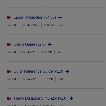
Epson iProjection (v4.03)
ver.4.03
11-Mar-2025
2.39 MB
.pdf
User's Guide (v2.0)
ver.2.0
13-Jul-2023
8.92 MB
.zip
Quick Reference Guide (v1.0)
ver.1.0
08-Jun-2023
1.07 MB
.pdf
Throw Distance Simulator (v1.0)