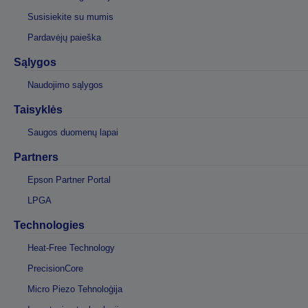
Susisiekite su mumis
Pardavėjų paieška
Sąlygos
Naudojimo sąlygos
Taisyklės
Saugos duomenų lapai
Partners
Epson Partner Portal
LPGA
Technologies
Heat-Free Technology
PrecisionCore
Micro Piezo Tehnoloģija