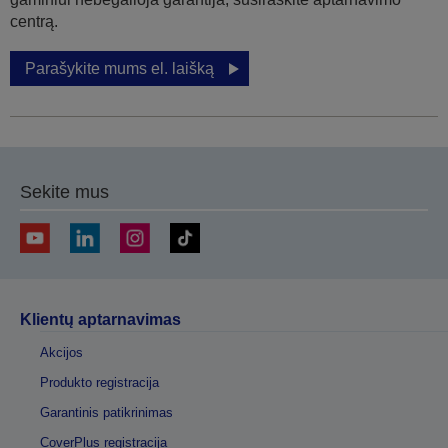
centrą.
Parašykite mums el. laišką
Sekite mus
Klientų aptarnavimas
Akcijos
Produkto registracija
Garantinis patikrinimas
CoverPlus registracija