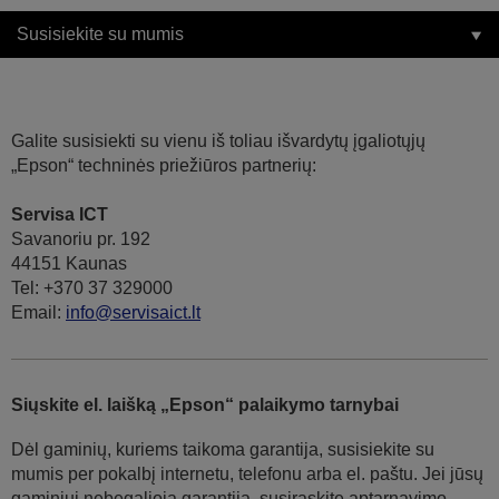
Susisiekite su mumis
Galite susisiekti su vienu iš toliau išvardytų įgaliotųjų
„Epson“ techninės priežiūros partnerių:
Servisa ICT
Savanoriu pr. 192
44151 Kaunas
Tel: +370 37 329000
Email:
info@servisaict.lt
Siųskite el. laišką „Epson“ palaikymo tarnybai
Dėl gaminių, kuriems taikoma garantija, susisiekite su
mumis per pokalbį internetu, telefonu arba el. paštu. Jei jūsų
gaminiui nebegalioja garantija, susiraskite aptarnavimo