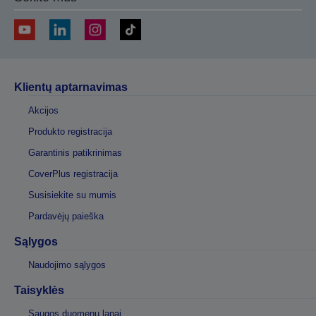
Klientų aptarnavimas
Akcijos
Produkto registracija
Garantinis patikrinimas
CoverPlus registracija
Susisiekite su mumis
Pardavėjų paieška
Sąlygos
Naudojimo sąlygos
Taisyklės
Saugos duomenų lapai