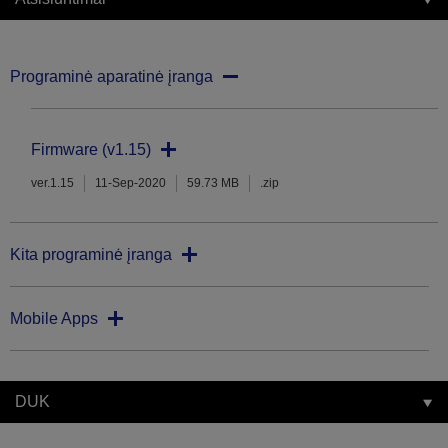
Programinė aparatinė įranga
Firmware (v1.15)
ver.1.15
11-Sep-2020
59.73 MB
.zip
Kita programinė įranga
Mobile Apps
DUK