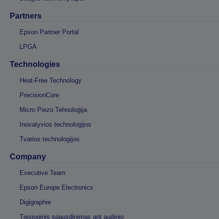
Partners
Epson Partner Portal
LPGA
Technologies
Heat-Free Technology
PrecisionCore
Micro Piezo Tehnoloģija
Inovatyvios technologijos
Tvarios technologijos
Company
Executive Team
Epson Europe Electronics
Digigraphie
Tiesioginis spausdinimas ant audinio