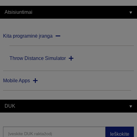
Atsisiuntimai
Kita programinė įranga
Throw Distance Simulator
Mobile Apps
DUK
Ieškokite