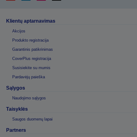
Klientų aptarnavimas
Akcijos
Produkto registracija
Garantinis patikrinimas
CoverPlus registracija
Susisiekite su mumis
Pardavėjų paieška
Sąlygos
Naudojimo sąlygos
Taisyklės
Saugos duomenų lapai
Partners