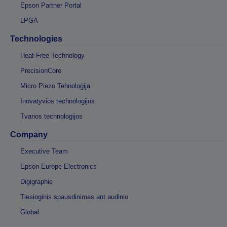
Epson Partner Portal
LPGA
Technologies
Heat-Free Technology
PrecisionCore
Micro Piezo Tehnoloģija
Inovatyvios technologijos
Tvarios technologijos
Company
Executive Team
Epson Europe Electronics
Digigraphie
Tiesioginis spausdinimas ant audinio
Global