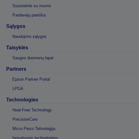
Susisiekite su mumis
Pardavėjų paieška
Sąlygos
Naudojimo sąlygos
Taisyklės
Saugos duomenų lapai
Partners
Epson Partner Portal
LPGA
Technologies
Heat-Free Technology
PrecisionCore
Micro Piezo Tehnoloģija
Inovatyvios technologijos