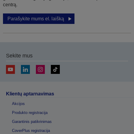
centrą.
Parašykite mums el. laišką
Sekite mus
Klientų aptarnavimas
Akcijos
Produkto registracija
Garantinis patikrinimas
CoverPlus registracija