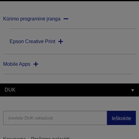
Kūrimo programinė įranga
Epson Creative Print
Mobile Apps
DUK
Ieškokite