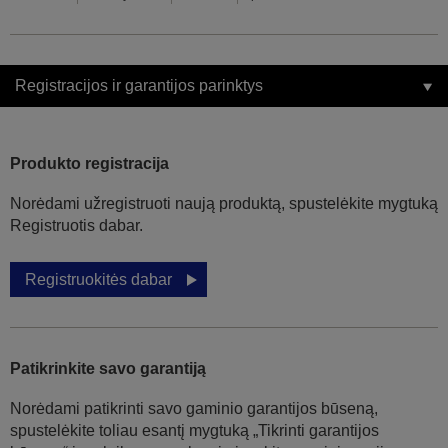
Registracijos ir garantijos parinktys
Produkto registracija
Norėdami užregistruoti naują produktą, spustelėkite mygtuką
Registruotis dabar.
Registruokitės dabar
Patikrinkite savo garantiją
Norėdami patikrinti savo gaminio garantijos būseną,
spustelėkite toliau esantį mygtuką „Tikrinti garantijos