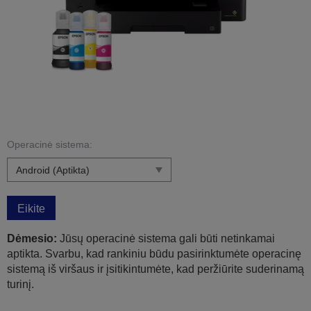
Operacinė sistema:
Eikite
Dėmesio:
Jūsų operacinė sistema gali būti netinkamai
aptikta. Svarbu, kad rankiniu būdu pasirinktumėte operacinę
sistemą iš viršaus ir įsitikintumėte, kad peržiūrite suderinamą
turinį.