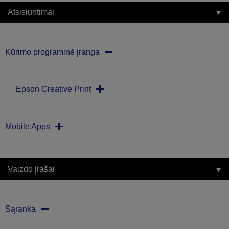
Atsisiuntimai
Kūrimo programinė įranga
Epson Creative Print
Mobile Apps
Vaizdo įrašai
Sąranka