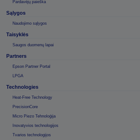
Pardavėjų paieška
Sąlygos
Naudojimo sąlygos
Taisyklės
Saugos duomenų lapai
Partners
Epson Partner Portal
LPGA
Technologies
Heat-Free Technology
PrecisionCore
Micro Piezo Tehnoloģija
Inovatyvios technologijos
Tvarios technologijos