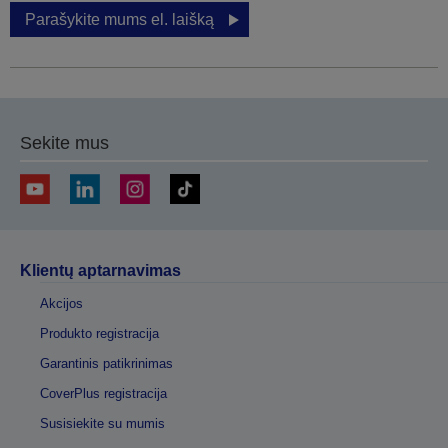
Parašykite mums el. laišką
Sekite mus
Klientų aptarnavimas
Akcijos
Produkto registracija
Garantinis patikrinimas
CoverPlus registracija
Susisiekite su mumis