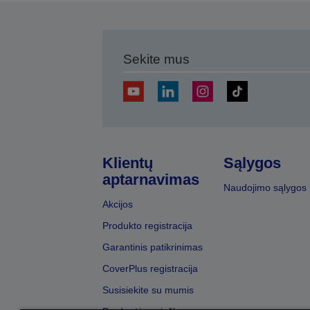
Sekite mus
Klientų
Sąlygos
aptarnavimas
Naudojimo sąlygos
Akcijos
Produkto registracija
Garantinis patikrinimas
CoverPlus registracija
Susisiekite su mumis