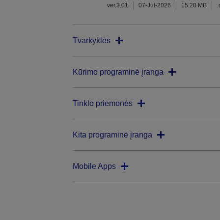
ver.3.01
07-Jul-2026
15.20 MB
Tvarkyklės
Kūrimo programinė įranga
Tinklo priemonės
Kita programinė įranga
Mobile Apps