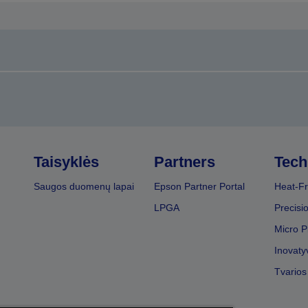
Taisyklės
Partners
Tech
Saugos duomenų lapai
Epson Partner Portal
Heat-Fr
LPGA
Precisi
Micro P
Inovaty
Tvarios