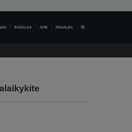
NIAI
RAŠALAS
APIE
PAGALBA
laikykite