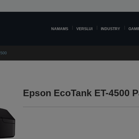
NAMAMS
VERSLUI
INDUSTRY
GAMI
4500
Epson EcoTank ET-4500 Pa