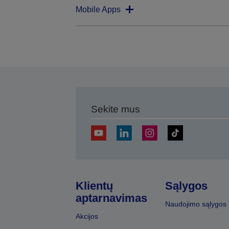
Mobile Apps
Sekite mus
Klientų
Sąlygos
aptarnavimas
Naudojimo sąlygos
Akcijos