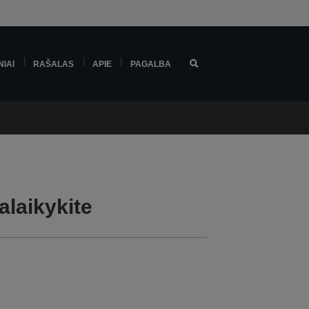
NIAI
RAŠALAS
APIE
PAGALBA
laikykite