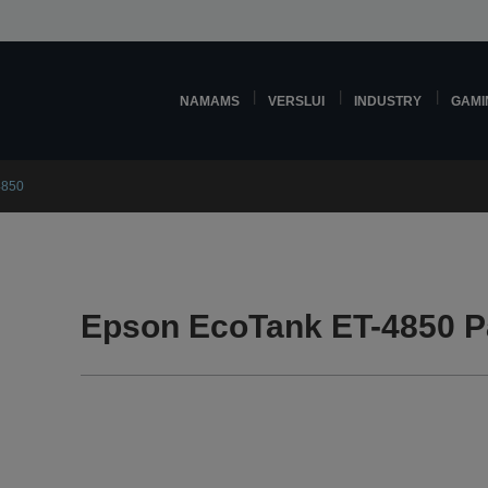
NAMAMS
VERSLUI
INDUSTRY
GAMI
4850
Epson EcoTank ET-4850 Pa