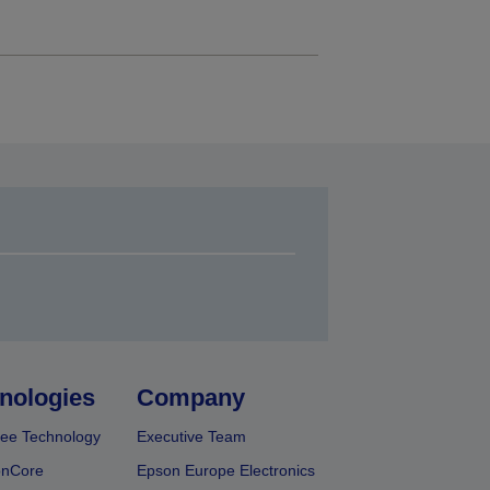
nologies
Company
ee Technology
Executive Team
onCore
Epson Europe Electronics