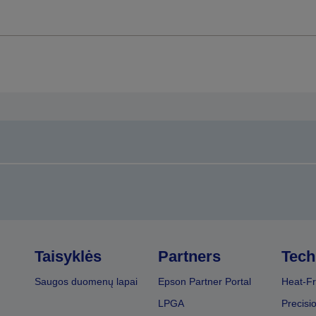
Taisyklės
Partners
Tech
Saugos duomenų lapai
Epson Partner Portal
Heat-Fr
LPGA
Precisi