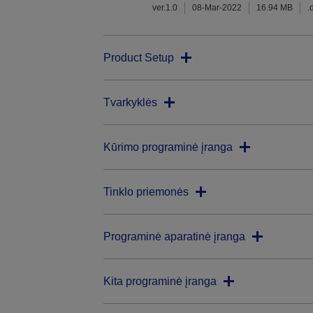
ver.1.0
08-Mar-2022
16.94 MB
.
Product Setup
Tvarkyklės
Kūrimo programinė įranga
Tinklo priemonės
Programinė aparatinė įranga
Kita programinė įranga