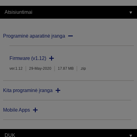
Atsisiuntimai
Programinė aparatinė įranga
Firmware (v1.12)
ver.1.12
29-May-2020
17.87 MB
.zip
Kita programinė įranga
Mobile Apps
DUK