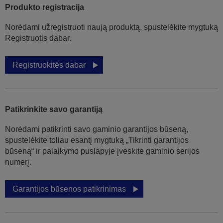
Produkto registracija
Norėdami užregistruoti naują produktą, spustelėkite mygtuką
Registruotis dabar.
Registruokitės dabar
Patikrinkite savo garantiją
Norėdami patikrinti savo gaminio garantijos būseną,
spustelėkite toliau esantį mygtuką „Tikrinti garantijos
būseną“ ir palaikymo puslapyje įveskite gaminio serijos
numerį.
Garantijos būsenos patikrinimas