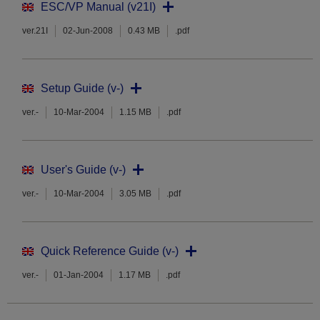
ESC/VP Manual (v21I)
ver.21I
02-Jun-2008
0.43 MB
.pdf
Setup Guide (v-)
ver.-
10-Mar-2004
1.15 MB
.pdf
User's Guide (v-)
ver.-
10-Mar-2004
3.05 MB
.pdf
Quick Reference Guide (v-)
ver.-
01-Jan-2004
1.17 MB
.pdf