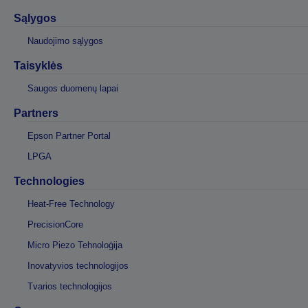
Sąlygos
Naudojimo sąlygos
Taisyklės
Saugos duomenų lapai
Partners
Epson Partner Portal
LPGA
Technologies
Heat-Free Technology
PrecisionCore
Micro Piezo Tehnoloģija
Inovatyvios technologijos
Tvarios technologijos