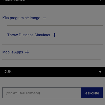
Kita programinė įranga
Throw Distance Simulator
Mobile Apps
DUK
Ieškokite