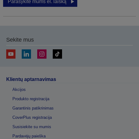
Parašykite mums el. laišką
Sekite mus
Klientų aptarnavimas
Akcijos
Produkto registracija
Garantinis patikrinimas
CoverPlus registracija
Susisiekite su mumis
Pardavėjų paieška