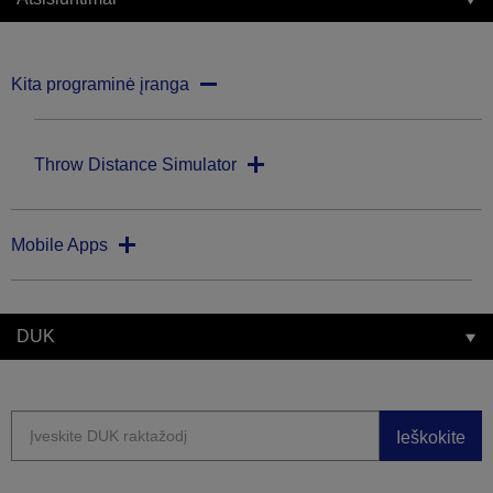
Kita programinė įranga
Throw Distance Simulator
Mobile Apps
DUK
Ieškokite