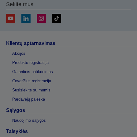
Sekite mus
Klientų aptarnavimas
Akcijos
Produkto registracija
Garantinis patikrinimas
CoverPlus registracija
Susisiekite su mumis
Pardavėjų paieška
Sąlygos
Naudojimo sąlygos
Taisyklės