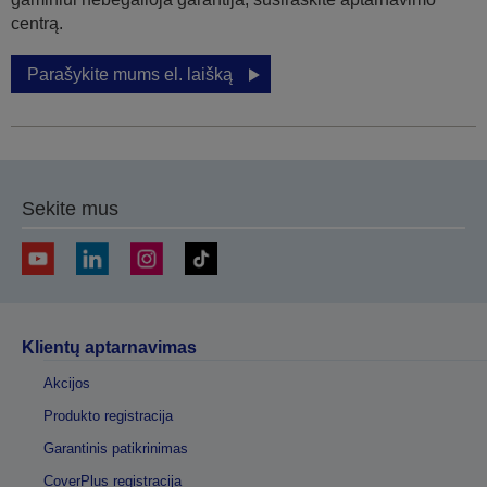
centrą.
Parašykite mums el. laišką
Sekite mus
Klientų aptarnavimas
Akcijos
Produkto registracija
Garantinis patikrinimas
CoverPlus registracija