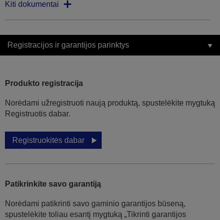
Kiti dokumentai
Registracijos ir garantijos parinktys
Produkto registracija
Norėdami užregistruoti naują produktą, spustelėkite mygtuką
Registruotis dabar.
Registruokitės dabar
Patikrinkite savo garantiją
Norėdami patikrinti savo gaminio garantijos būseną,
spustelėkite toliau esantį mygtuką „Tikrinti garantijos