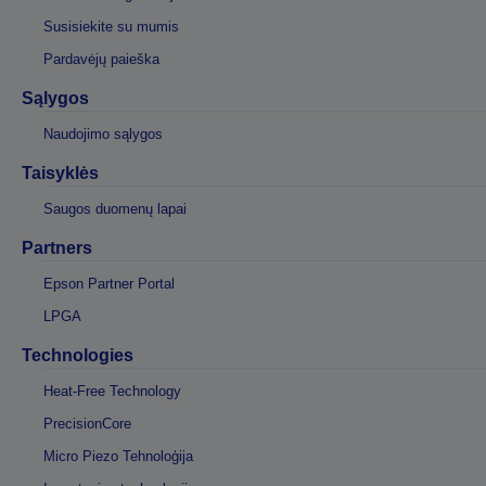
Susisiekite su mumis
Pardavėjų paieška
Sąlygos
Naudojimo sąlygos
Taisyklės
Saugos duomenų lapai
Partners
Epson Partner Portal
LPGA
Technologies
Heat-Free Technology
PrecisionCore
Micro Piezo Tehnoloģija