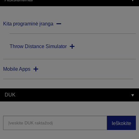
Kita programinė įranga
Throw Distance Simulator
Mobile Apps
DUK
Ieškokite