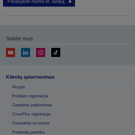
Parašykite mums el. laišką
Sekite mus
Klientų aptarnavimas
Akcijos
Produkto registracija
Garantinis patikrinimas
CoverPlus registracija
Susisiekite su mumis
Pardavėjų paieška