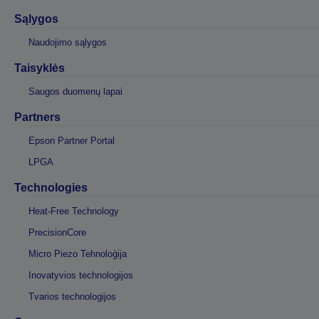
Sąlygos
Naudojimo sąlygos
Taisyklės
Saugos duomenų lapai
Partners
Epson Partner Portal
LPGA
Technologies
Heat-Free Technology
PrecisionCore
Micro Piezo Tehnoloģija
Inovatyvios technologijos
Tvarios technologijos