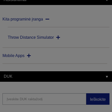
Kita programinė įranga
Throw Distance Simulator
Mobile Apps
DUK
Ieškokite