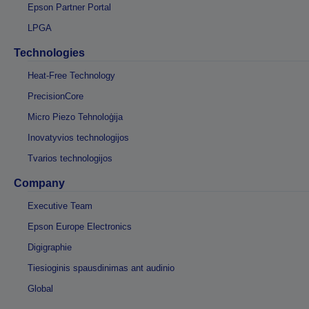
Epson Partner Portal
LPGA
Technologies
Heat-Free Technology
PrecisionCore
Micro Piezo Tehnoloģija
Inovatyvios technologijos
Tvarios technologijos
Company
Executive Team
Epson Europe Electronics
Digigraphie
Tiesioginis spausdinimas ant audinio
Global