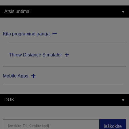
Atsisiuntimai
Kita programinė įranga
Throw Distance Simulator
Mobile Apps
DUK
Ieškokite