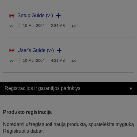
Setup Guide (v-)
ver.-
10-Mar-2004
2.84 MB
.pdf
User's Guide (v-)
ver.-
10-Mar-2004
4.21 MB
.pdf
Registracijos ir garantijos parinktys
Produkto registracija
Norėdami užregistruoti naują produktą, spustelėkite mygtuką
Registruotis dabar.