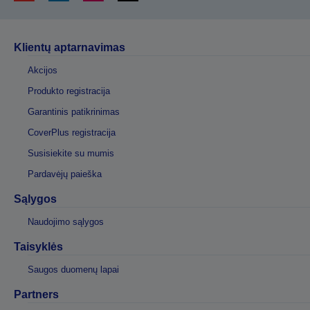
Klientų aptarnavimas
Akcijos
Produkto registracija
Garantinis patikrinimas
CoverPlus registracija
Susisiekite su mumis
Pardavėjų paieška
Sąlygos
Naudojimo sąlygos
Taisyklės
Saugos duomenų lapai
Partners