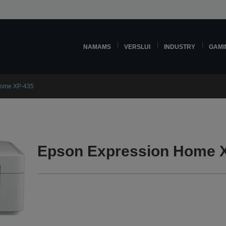
NAMAMS
VERSLUI
INDUSTRY
GAMI
Home XP-435
Epson Expression Home X