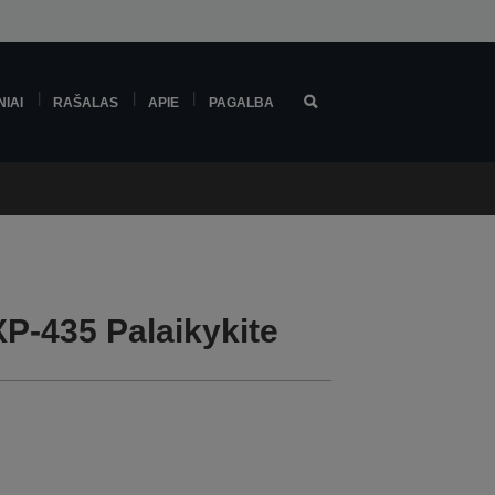
NIAI
RAŠALAS
APIE
PAGALBA
P-435 Palaikykite