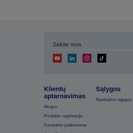
Sekite mus
Klientų
Sąlygos
aptarnavimas
Naudojimo sąlygos
Akcijos
Produkto registracija
Garantinis patikrinimas