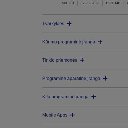
ver.3.01
07-Jul-2026
15.20 MB
Tvarkyklės
Kūrimo programinė įranga
Tinklo priemonės
Programinė aparatinė įranga
Kita programinė įranga
Mobile Apps