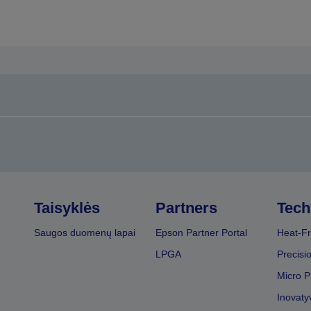
Taisyklės
Partners
Tech
Saugos duomenų lapai
Epson Partner Portal
Heat-Fr
LPGA
Precisi
Micro P
Inovaty