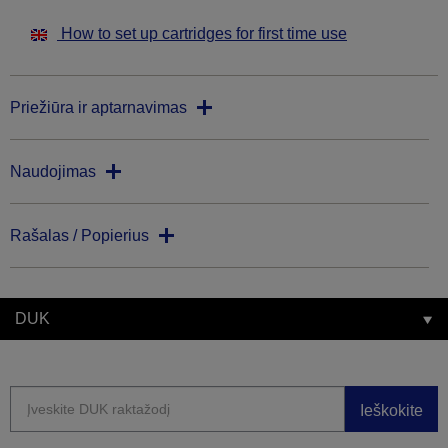
How to set up cartridges for first time use
Priežiūra ir aptarnavimas
Naudojimas
Rašalas / Popierius
DUK
Ieškokite