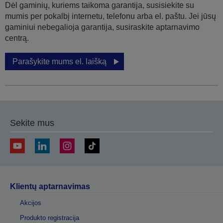
Dėl gaminių, kuriems taikoma garantija, susisiekite su
mumis per pokalbį internetu, telefonu arba el. paštu. Jei jūsų
gaminiui nebegalioja garantija, susiraskite aptarnavimo
centrą.
Parašykite mums el. laišką
Sekite mus
Klientų aptarnavimas
Akcijos
Produkto registracija