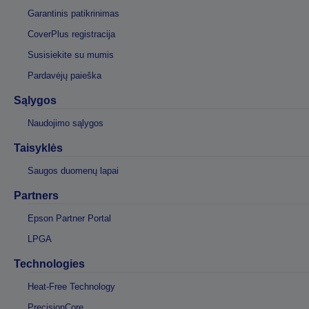
Garantinis patikrinimas
CoverPlus registracija
Susisiekite su mumis
Pardavėjų paieška
Sąlygos
Naudojimo sąlygos
Taisyklės
Saugos duomenų lapai
Partners
Epson Partner Portal
LPGA
Technologies
Heat-Free Technology
PrecisionCore