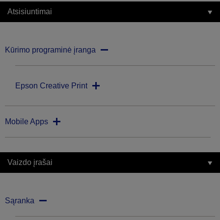
Atsisiuntimai
Kūrimo programinė įranga
Epson Creative Print
Mobile Apps
Vaizdo įrašai
Sąranka