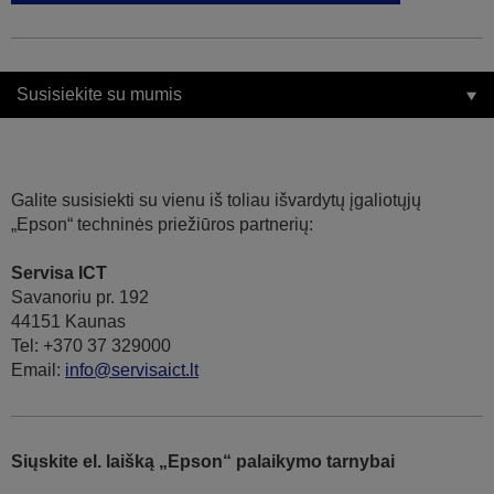
Susisiekite su mumis
Galite susisiekti su vienu iš toliau išvardytų įgaliotųjų
„Epson“ techninės priežiūros partnerių:
Servisa ICT
Savanoriu pr. 192
44151 Kaunas
Tel: +370 37 329000
Email:
info@servisaict.lt
Siųskite el. laišką „Epson“ palaikymo tarnybai