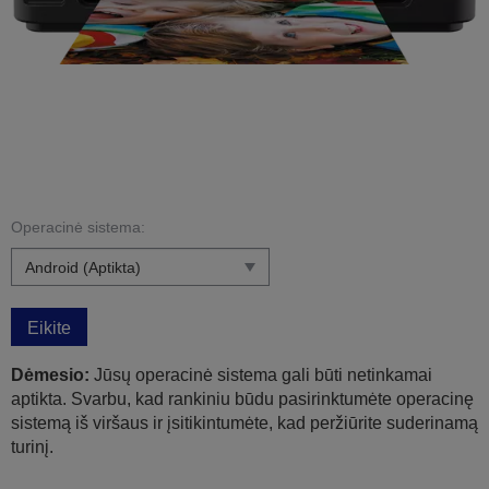
Operacinė sistema:
Eikite
Dėmesio:
Jūsų operacinė sistema gali būti netinkamai
aptikta. Svarbu, kad rankiniu būdu pasirinktumėte operacinę
sistemą iš viršaus ir įsitikintumėte, kad peržiūrite suderinamą
turinį.