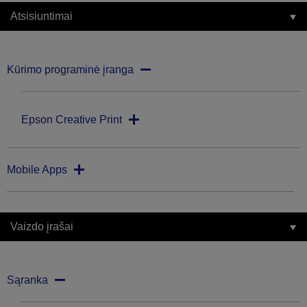
Atsisiuntimai
Kūrimo programinė įranga
Epson Creative Print
Mobile Apps
Vaizdo įrašai
Sąranka