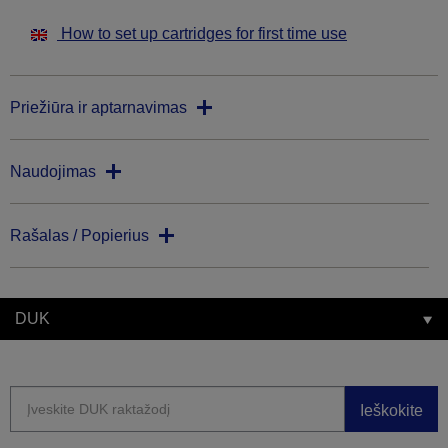
How to set up cartridges for first time use
Priežiūra ir aptarnavimas
Naudojimas
Rašalas / Popierius
DUK
Ieškokite