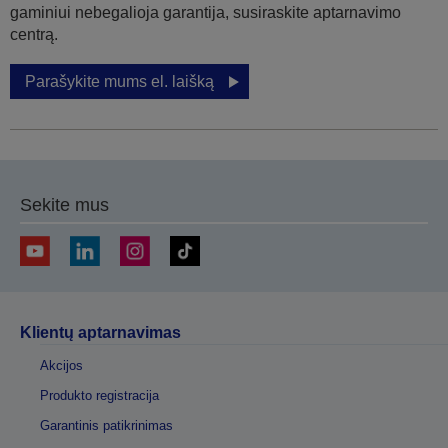
gaminiui nebegalioja garantija, susiraskite aptarnavimo
centrą.
Parašykite mums el. laišką
Sekite mus
Klientų aptarnavimas
Akcijos
Produkto registracija
Garantinis patikrinimas