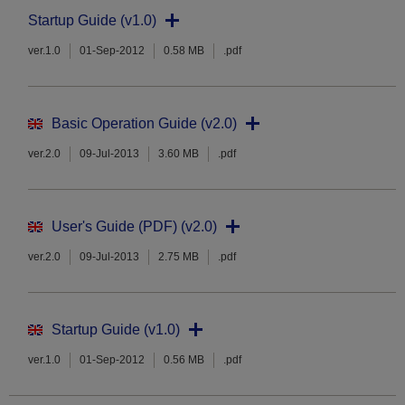
Startup Guide (v1.0)
ver.1.0
01-Sep-2012
0.58 MB
.pdf
Basic Operation Guide (v2.0)
ver.2.0
09-Jul-2013
3.60 MB
.pdf
User's Guide (PDF) (v2.0)
ver.2.0
09-Jul-2013
2.75 MB
.pdf
Startup Guide (v1.0)
ver.1.0
01-Sep-2012
0.56 MB
.pdf