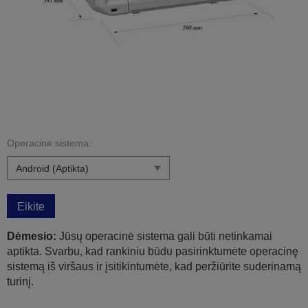
Operacinė sistema:
Eikite
Dėmesio:
Jūsų operacinė sistema gali būti netinkamai
aptikta. Svarbu, kad rankiniu būdu pasirinktumėte operacinę
sistemą iš viršaus ir įsitikintumėte, kad peržiūrite suderinamą
turinį.