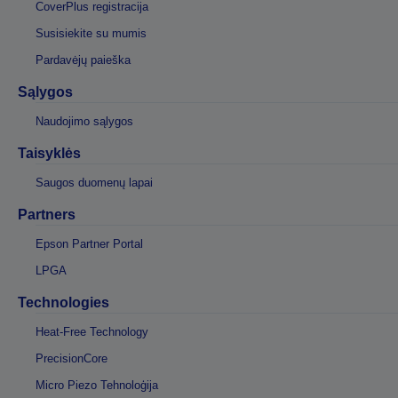
CoverPlus registracija
Susisiekite su mumis
Pardavėjų paieška
Sąlygos
Naudojimo sąlygos
Taisyklės
Saugos duomenų lapai
Partners
Epson Partner Portal
LPGA
Technologies
Heat-Free Technology
PrecisionCore
Micro Piezo Tehnoloģija