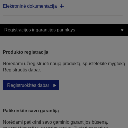
Elektroninė dokumentacija
Registracijos ir garantijos parinktys
Produkto registracija
Norėdami užregistruoti naują produktą, spustelėkite mygtuką
Registruotis dabar.
Registruokitės dabar
Patikrinkite savo garantiją
Norėdami patikrinti savo gaminio garantijos būseną,