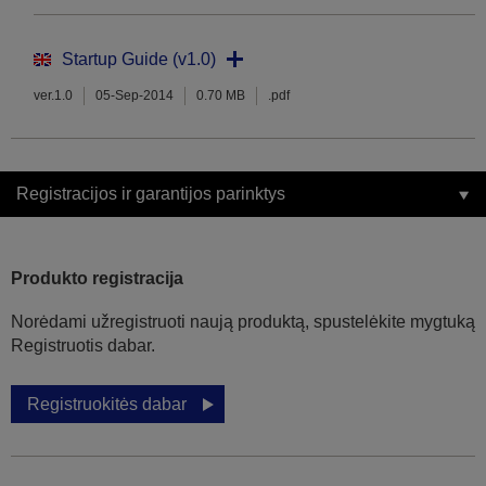
Startup Guide (v1.0)
ver.1.0
05-Sep-2014
0.70 MB
.pdf
Registracijos ir garantijos parinktys
Produkto registracija
Norėdami užregistruoti naują produktą, spustelėkite mygtuką
Registruotis dabar.
Registruokitės dabar