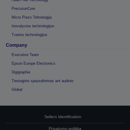
PrecisionCore
Micro Piezo Tehnoloģija
Inovatyvios technologijos
Tvarios technologijos
Company
Executive Team
Epson Europe Electronics
Digigraphie
Tiesioginis spausdinimas ant audinio
Global
Sellers Identification
Privatumo politika