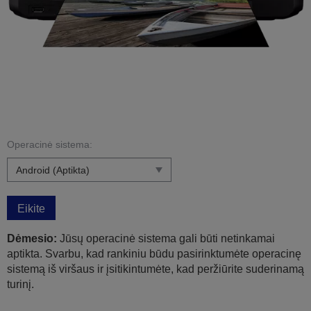
Operacinė sistema:
Eikite
Dėmesio:
Jūsų operacinė sistema gali būti netinkamai
aptikta. Svarbu, kad rankiniu būdu pasirinktumėte operacinę
sistemą iš viršaus ir įsitikintumėte, kad peržiūrite suderinamą
turinį.