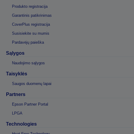
Produkto registracija
Garantinis patikrinimas
CoverPlus registracija
Susisiekite su mumis
Pardavėjų paieška
Sąlygos
Naudojimo sąlygos
Taisyklės
Saugos duomenų lapai
Partners
Epson Partner Portal
LPGA
Technologies
Heat-Free Technology