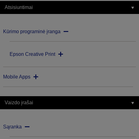
Atsisiuntimai
Kūrimo programinė įranga
Epson Creative Print
Mobile Apps
Vaizdo įrašai
Sąranka