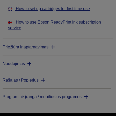
How to set up cartridges for first time use
How to use Epson ReadyPrint ink subscription
service
Priežiūra ir aptarnavimas
Naudojimas
Rašalas / Popierius
Programinė įranga / mobiliosios programos