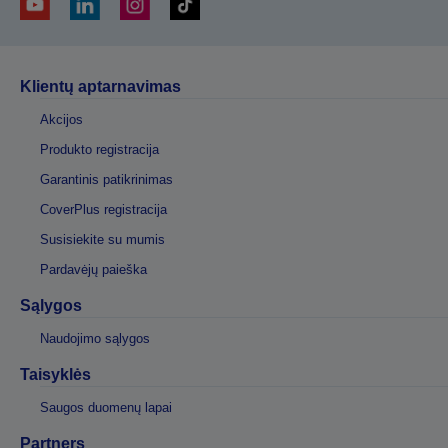
Klientų aptarnavimas
Akcijos
Produkto registracija
Garantinis patikrinimas
CoverPlus registracija
Susisiekite su mumis
Pardavėjų paieška
Sąlygos
Naudojimo sąlygos
Taisyklės
Saugos duomenų lapai
Partners