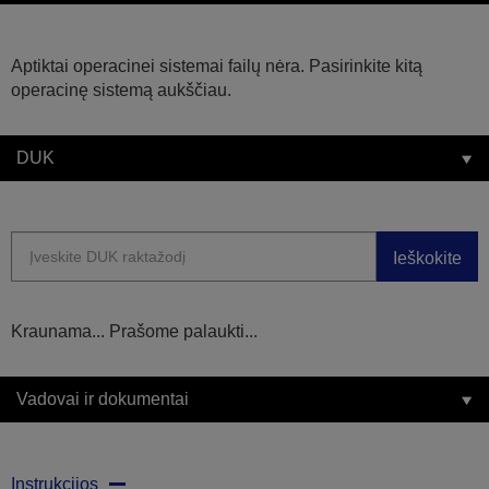
Aptiktai operacinei sistemai failų nėra. Pasirinkite kitą
operacinę sistemą aukščiau.
DUK
Ieškokite
Kraunama... Prašome palaukti...
Vadovai ir dokumentai
Instrukcijos