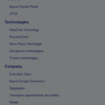
Epson Partner Portal
LPGA
Technologies
Heat-Free Technology
PrecisionCore
Micro Piezo Tehnoloģija
Inovatyvios technologijos
Tvarios technologijos
Company
Executive Team
Epson Europe Electronics
Digigraphie
Tiesioginis spausdinimas ant audinio
Global