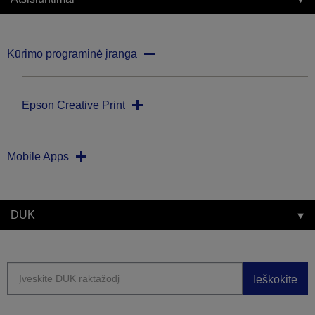
Kūrimo programinė įranga
Epson Creative Print
Mobile Apps
DUK
Ieškokite