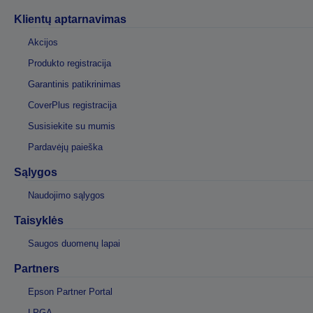
Klientų aptarnavimas
Akcijos
Produkto registracija
Garantinis patikrinimas
CoverPlus registracija
Susisiekite su mumis
Pardavėjų paieška
Sąlygos
Naudojimo sąlygos
Taisyklės
Saugos duomenų lapai
Partners
Epson Partner Portal
LPGA