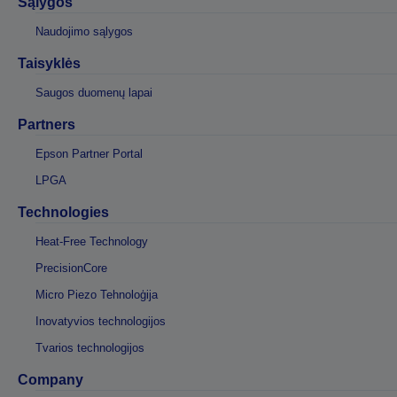
Sąlygos
Naudojimo sąlygos
Taisyklės
Saugos duomenų lapai
Partners
Epson Partner Portal
LPGA
Technologies
Heat-Free Technology
PrecisionCore
Micro Piezo Tehnoloģija
Inovatyvios technologijos
Tvarios technologijos
Company