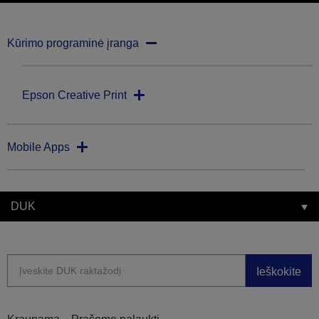
Kūrimo programinė įranga
Epson Creative Print
Mobile Apps
DUK
Ieškokite