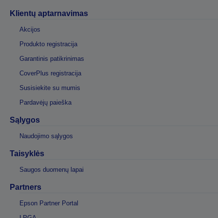
Klientų aptarnavimas
Akcijos
Produkto registracija
Garantinis patikrinimas
CoverPlus registracija
Susisiekite su mumis
Pardavėjų paieška
Sąlygos
Naudojimo sąlygos
Taisyklės
Saugos duomenų lapai
Partners
Epson Partner Portal
LPGA