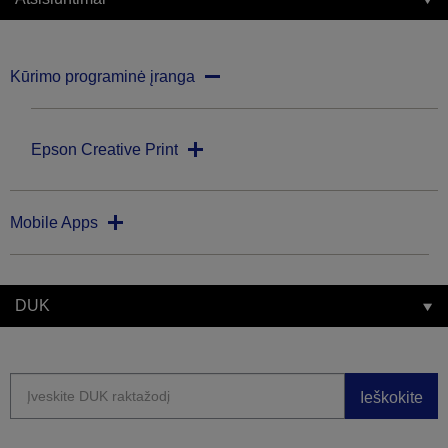
Kūrimo programinė įranga
Epson Creative Print
Mobile Apps
DUK
Ieškokite