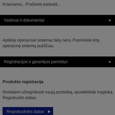
Kraunama... Prašome palaukti...
Vadovai ir dokumentai
Aptiktai operacinei sistemai failų nėra. Pasirinkite kitą
operacinę sistemą aukščiau.
Registracijos ir garantijos parinktys
Produkto registracija
Norėdami užregistruoti naują produktą, spustelėkite mygtuką
Registruotis dabar.
Registruokitės dabar