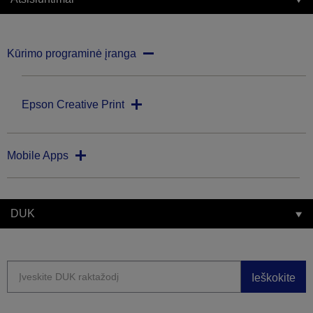
Kūrimo programinė įranga
Epson Creative Print
Mobile Apps
DUK
Ieškokite