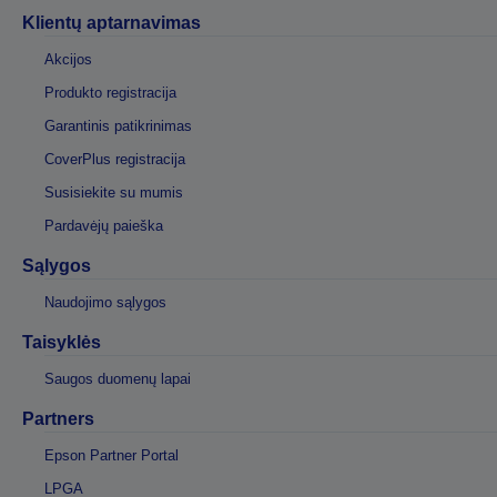
Klientų aptarnavimas
Akcijos
Produkto registracija
Garantinis patikrinimas
CoverPlus registracija
Susisiekite su mumis
Pardavėjų paieška
Sąlygos
Naudojimo sąlygos
Taisyklės
Saugos duomenų lapai
Partners
Epson Partner Portal
LPGA