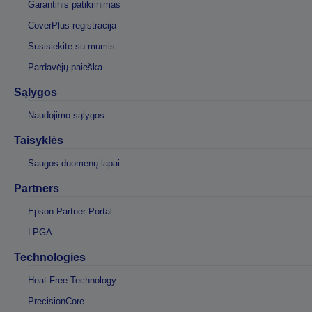
Garantinis patikrinimas
CoverPlus registracija
Susisiekite su mumis
Pardavėjų paieška
Sąlygos
Naudojimo sąlygos
Taisyklės
Saugos duomenų lapai
Partners
Epson Partner Portal
LPGA
Technologies
Heat-Free Technology
PrecisionCore