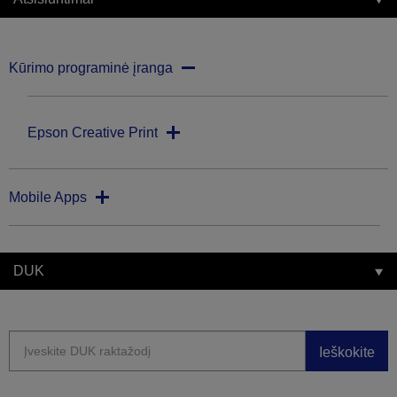
Kūrimo programinė įranga
Epson Creative Print
Mobile Apps
DUK
Ieškokite