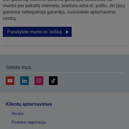
mumis per pokalbį internetu, telefonu arba el. paštu. Jei jūsų
gaminiui nebegalioja garantija, susiraskite aptarnavimo
centrą.
Parašykite mums el. laišką
Sekite mus
Klientų aptarnavimas
Akcijos
Produkto registracija