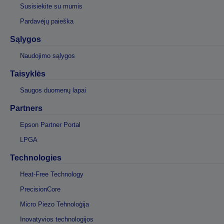
Susisiekite su mumis
Pardavėjų paieška
Sąlygos
Naudojimo sąlygos
Taisyklės
Saugos duomenų lapai
Partners
Epson Partner Portal
LPGA
Technologies
Heat-Free Technology
PrecisionCore
Micro Piezo Tehnoloģija
Inovatyvios technologijos