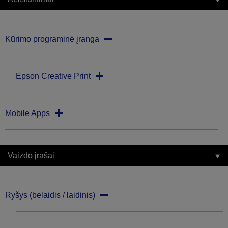
Kūrimo programinė įranga
Epson Creative Print
Mobile Apps
Vaizdo įrašai
Ryšys (belaidis / laidinis)