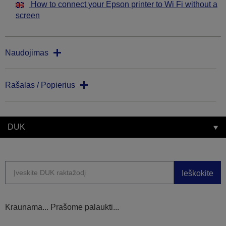
How to connect your Epson printer to Wi Fi without a
screen
Naudojimas
Rašalas / Popierius
DUK
Ieškokite
Kraunama... Prašome palaukti...