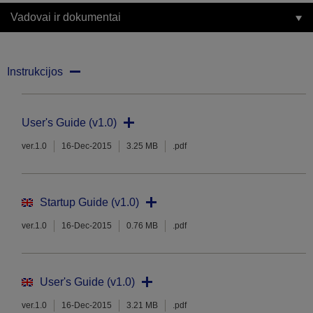
Vadovai ir dokumentai
Instrukcijos
User's Guide (v1.0)
ver.1.0
16-Dec-2015
3.25 MB
.pdf
Startup Guide (v1.0)
ver.1.0
16-Dec-2015
0.76 MB
.pdf
User's Guide (v1.0)
ver.1.0
16-Dec-2015
3.21 MB
.pdf