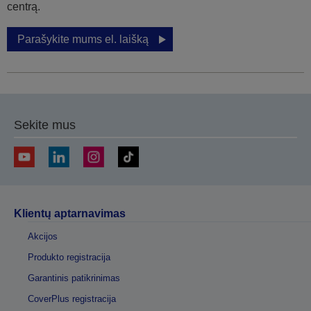
centrą.
Parašykite mums el. laišką
Sekite mus
Klientų aptarnavimas
Akcijos
Produkto registracija
Garantinis patikrinimas
CoverPlus registracija