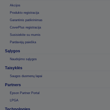
Akcijos
Produkto registracija
Garantinis patikrinimas
CoverPlus registracija
Susisiekite su mumis
Pardavėjų paieška
Sąlygos
Naudojimo sąlygos
Taisyklės
Saugos duomenų lapai
Partners
Epson Partner Portal
LPGA
Technologies