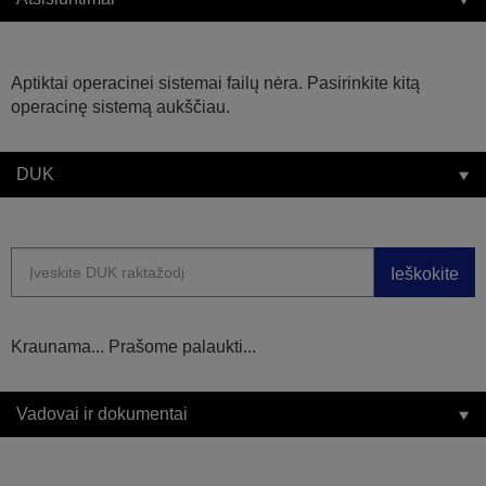
Aptiktai operacinei sistemai failų nėra. Pasirinkite kitą
operacinę sistemą aukščiau.
DUK
Ieškokite
Kraunama... Prašome palaukti...
Vadovai ir dokumentai