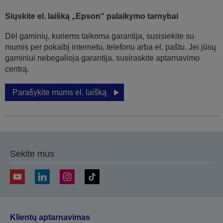
Siųskite el. laišką „Epson“ palaikymo tarnybai
Dėl gaminių, kuriems taikoma garantija, susisiekite su
mumis per pokalbį internetu, telefonu arba el. paštu. Jei jūsų
gaminiui nebegalioja garantija, susiraskite aptarnavimo
centrą.
Parašykite mums el. laišką
Sekite mus
Klientų aptarnavimas