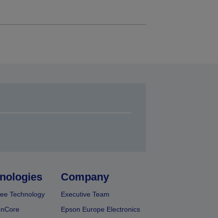
nologies
Company
ee Technology
Executive Team
onCore
Epson Europe Electronics