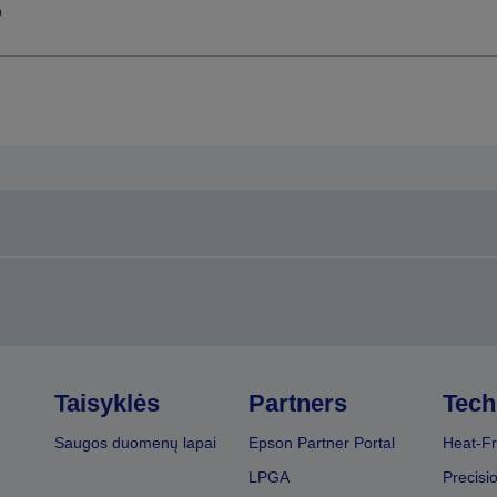
p
Taisyklės
Partners
Tech
Saugos duomenų lapai
Epson Partner Portal
Heat-Fr
LPGA
Precisi