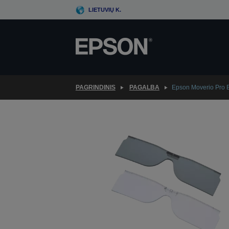
Skip
LIETUVIŲ K.
to
main
content
PAGRINDINIS
PAGALBA
Epson Moverio Pro 