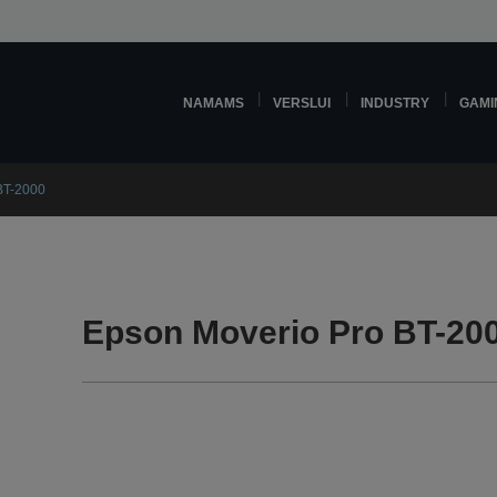
NAMAMS
VERSLUI
INDUSTRY
GAMI
BT-2000
Epson Moverio Pro BT-200