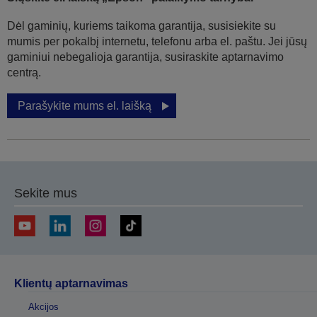
Dėl gaminių, kuriems taikoma garantija, susisiekite su
mumis per pokalbį internetu, telefonu arba el. paštu. Jei jūsų
gaminiui nebegalioja garantija, susiraskite aptarnavimo
centrą.
Parašykite mums el. laišką
Sekite mus
Klientų aptarnavimas
Akcijos