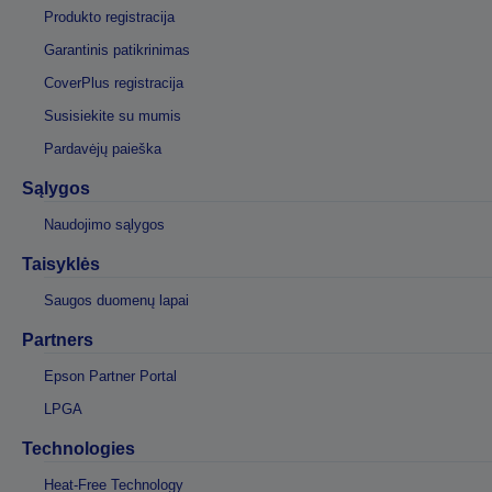
Produkto registracija
Garantinis patikrinimas
CoverPlus registracija
Susisiekite su mumis
Pardavėjų paieška
Sąlygos
Naudojimo sąlygos
Taisyklės
Saugos duomenų lapai
Partners
Epson Partner Portal
LPGA
Technologies
Heat-Free Technology