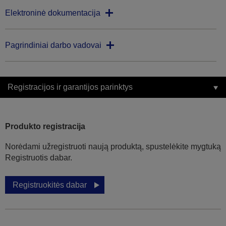
Elektroninė dokumentacija
Pagrindiniai darbo vadovai
Registracijos ir garantijos parinktys
Produkto registracija
Norėdami užregistruoti naują produktą, spustelėkite mygtuką
Registruotis dabar.
Registruokitės dabar