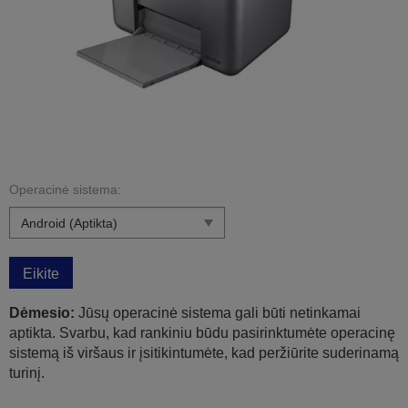
Operacinė sistema:
Eikite
Dėmesio:
Jūsų operacinė sistema gali būti netinkamai
aptikta. Svarbu, kad rankiniu būdu pasirinktumėte operacinę
sistemą iš viršaus ir įsitikintumėte, kad peržiūrite suderinamą
turinį.