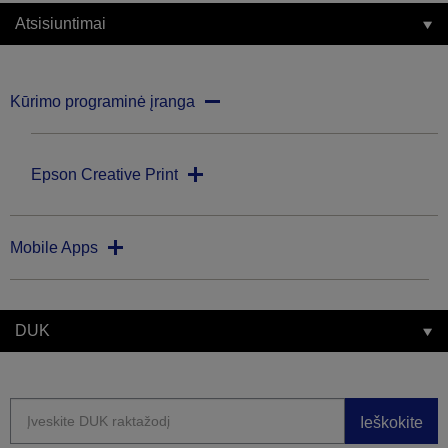
Atsisiuntimai
Kūrimo programinė įranga
Epson Creative Print
Mobile Apps
DUK
Ieškokite