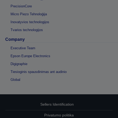
PrecisionCore
Micro Piezo Tehnoloģija
Inovatyvios technologijos
Tvarios technologijos
Company
Executive Team
Epson Europe Electronics
Digigraphie
Tiesioginis spausdinimas ant audinio
Global
Sellers Identification
Privatumo politika