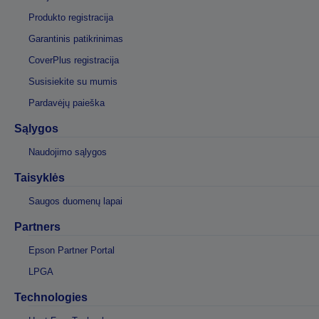
Produkto registracija
Garantinis patikrinimas
CoverPlus registracija
Susisiekite su mumis
Pardavėjų paieška
Sąlygos
Naudojimo sąlygos
Taisyklės
Saugos duomenų lapai
Partners
Epson Partner Portal
LPGA
Technologies