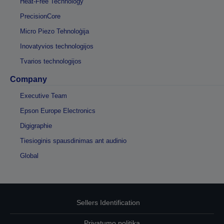
Heat-Free Technology
PrecisionCore
Micro Piezo Tehnoloģija
Inovatyvios technologijos
Tvarios technologijos
Company
Executive Team
Epson Europe Electronics
Digigraphie
Tiesioginis spausdinimas ant audinio
Global
Sellers Identification
Privatumo politika