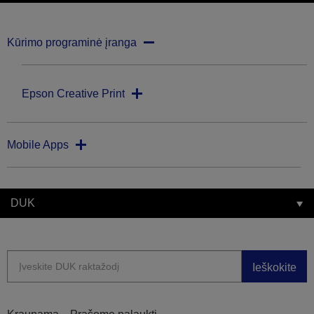
Kūrimo programinė įranga
Epson Creative Print
Mobile Apps
DUK
Ieškokite