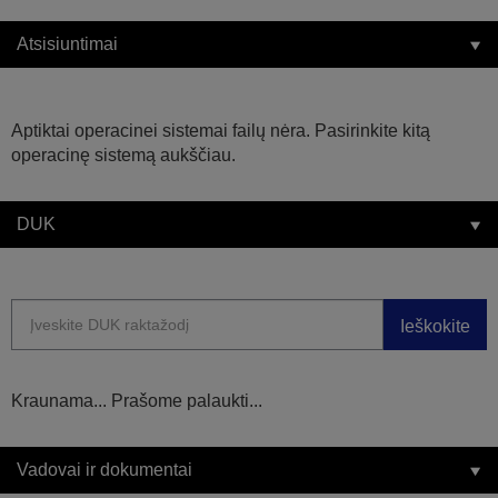
Atsisiuntimai
Aptiktai operacinei sistemai failų nėra. Pasirinkite kitą
operacinę sistemą aukščiau.
DUK
Ieškokite
Kraunama... Prašome palaukti...
Vadovai ir dokumentai