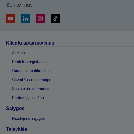
Sekite mus
Klientų aptarnavimas
Akcijos
Produkto registracija
Garantinis patikrinimas
CoverPlus registracija
Susisiekite su mumis
Pardavėjų paieška
Sąlygos
Naudojimo sąlygos
Taisyklės