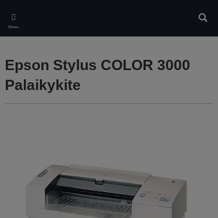
Skip
to
Ieškot
main
Meniu
content
Epson Stylus COLOR 3000
Palaikykite