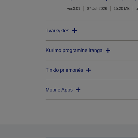
ver.3.01
07-Jul-2026
15.20 MB
Tvarkyklės
Kūrimo programinė įranga
Tinklo priemonės
Mobile Apps