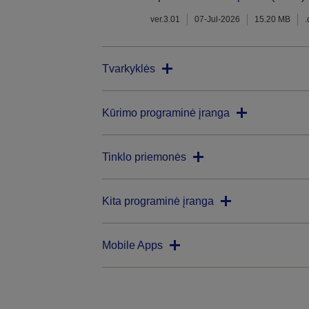
ver.3.01
07-Jul-2026
15.20 MB
Tvarkyklės
Kūrimo programinė įranga
Tinklo priemonės
Kita programinė įranga
Mobile Apps