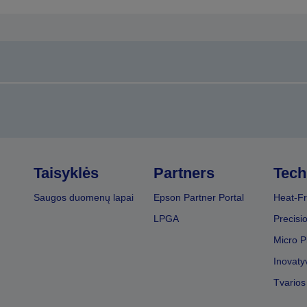
Taisyklės
Partners
Tech
Saugos duomenų lapai
Epson Partner Portal
Heat-Fr
LPGA
Precisi
Micro P
Inovaty
Tvarios