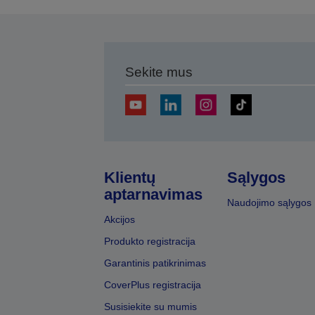
Sekite mus
Klientų
Sąlygos
aptarnavimas
Naudojimo sąlygos
Akcijos
Produkto registracija
Garantinis patikrinimas
CoverPlus registracija
Susisiekite su mumis