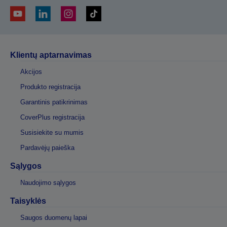
Klientų aptarnavimas
Akcijos
Produkto registracija
Garantinis patikrinimas
CoverPlus registracija
Susisiekite su mumis
Pardavėjų paieška
Sąlygos
Naudojimo sąlygos
Taisyklės
Saugos duomenų lapai