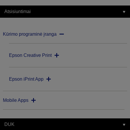
Atsisiuntimai
Kūrimo programinė įranga
Epson Creative Print
Epson iPrint App
Mobile Apps
DUK