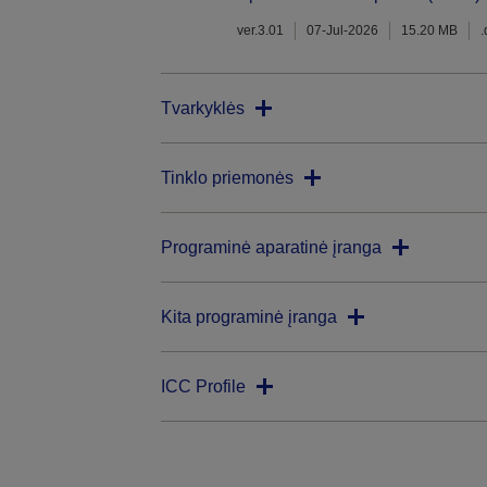
ver.3.01
07-Jul-2026
15.20 MB
Tvarkyklės
Tinklo priemonės
Programinė aparatinė įranga
Kita programinė įranga
ICC Profile