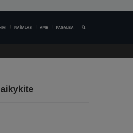
NIAI
RAŠALAS
APIE
PAGALBA
aikykite