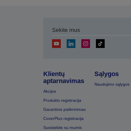
Sekite mus
Klientų
Sąlygos
aptarnavimas
Naudojimo sąlygos
Akcijos
Produkto registracija
Garantinis patikrinimas
CoverPlus registracija
Susisiekite su mumis