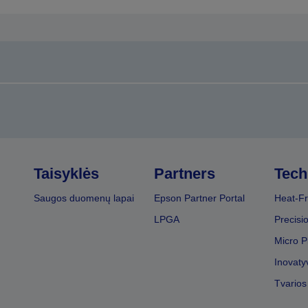
Taisyklės
Partners
Tech
Saugos duomenų lapai
Epson Partner Portal
Heat-Fr
LPGA
Precisi
Micro P
Inovaty
Tvarios