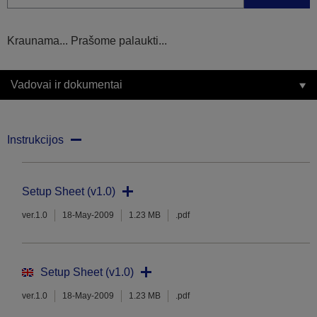
Kraunama... Prašome palaukti...
Vadovai ir dokumentai
Instrukcijos
Setup Sheet (v1.0)
ver.1.0
18-May-2009
1.23 MB
.pdf
Setup Sheet (v1.0)
ver.1.0
18-May-2009
1.23 MB
.pdf