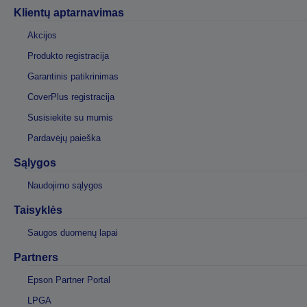
Klientų aptarnavimas
Akcijos
Produkto registracija
Garantinis patikrinimas
CoverPlus registracija
Susisiekite su mumis
Pardavėjų paieška
Sąlygos
Naudojimo sąlygos
Taisyklės
Saugos duomenų lapai
Partners
Epson Partner Portal
LPGA