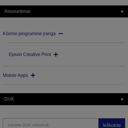
Atsisiuntimai
Kūrimo programinė įranga
Epson Creative Print
Mobile Apps
DUK
Ieškokite