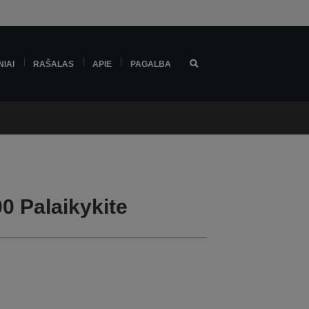
NIAI
RAŠALAS
APIE
PAGALBA
 Palaikykite