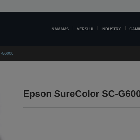
NAMAMS
VERSLUI
INDUSTRY
GAMI
C-G6000
Epson SureColor SC-G6000