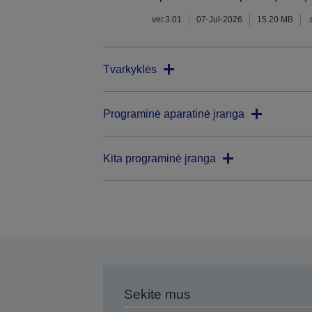
ver.3.01
07-Jul-2026
15.20 MB
Tvarkyklės
Programinė aparatinė įranga
Kita programinė įranga
Sekite mus