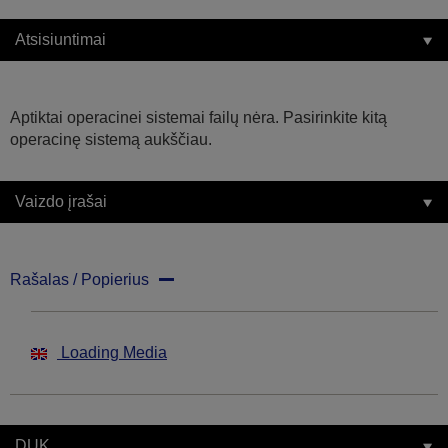
Atsisiuntimai
Aptiktai operacinei sistemai failų nėra. Pasirinkite kitą
operacinę sistemą aukščiau.
Vaizdo įrašai
Rašalas / Popierius
Loading Media
DUK