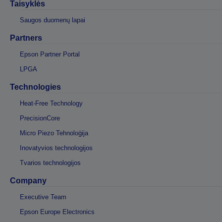
Taisyklės
Saugos duomenų lapai
Partners
Epson Partner Portal
LPGA
Technologies
Heat-Free Technology
PrecisionCore
Micro Piezo Tehnoloģija
Inovatyvios technologijos
Tvarios technologijos
Company
Executive Team
Epson Europe Electronics