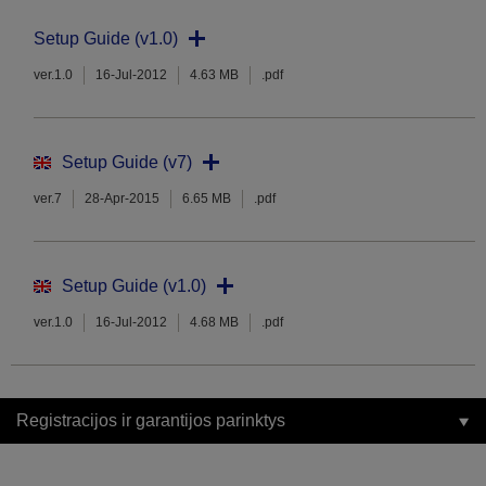
Setup Guide (v1.0)
ver.1.0
16-Jul-2012
4.63 MB
.pdf
Setup Guide (v7)
ver.7
28-Apr-2015
6.65 MB
.pdf
Setup Guide (v1.0)
ver.1.0
16-Jul-2012
4.68 MB
.pdf
Registracijos ir garantijos parinktys