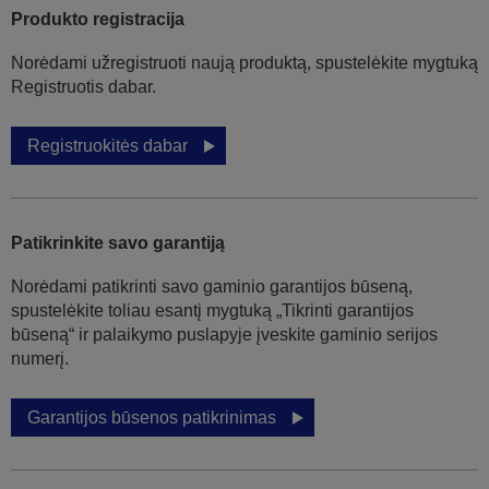
Produkto registracija
Norėdami užregistruoti naują produktą, spustelėkite mygtuką
Registruotis dabar.
Registruokitės dabar
Patikrinkite savo garantiją
Norėdami patikrinti savo gaminio garantijos būseną,
spustelėkite toliau esantį mygtuką „Tikrinti garantijos
būseną“ ir palaikymo puslapyje įveskite gaminio serijos
numerį.
Garantijos būsenos patikrinimas