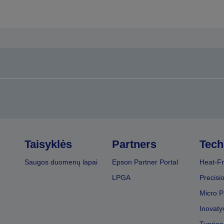
Taisyklės
Partners
Tech
Saugos duomenų lapai
Epson Partner Portal
Heat-Fr
LPGA
Precisi
Micro P
Inovaty