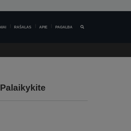
NIAI
RAŠALAS
APIE
PAGALBA
Palaikykite