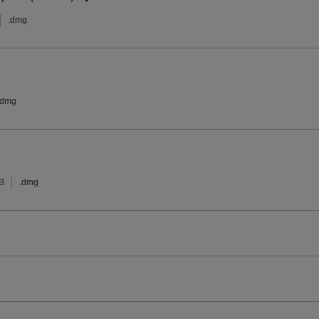
.dmg
.dmg
B
.dmg