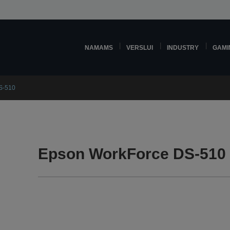
NAMAMS
VERSLUI
INDUSTRY
GAMI
S-510
Epson WorkForce DS-510 