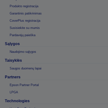
Produkto registracija
Garantinis patikrinimas
CoverPlus registracija
Susisiekite su mumis
Pardavėjų paieška
Sąlygos
Naudojimo sąlygos
Taisyklės
Saugos duomenų lapai
Partners
Epson Partner Portal
LPGA
Technologies