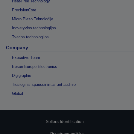
Heat-Free Technology
PrecisionCore
Micro Piezo Tehnoloģija
Inovatyvios technologijos
Tvarios technologijos
Company
Executive Team
Epson Europe Electronics
Digigraphie
Tiesioginis spausdinimas ant audinio
Global
Sellers Identification
Privatumo politika