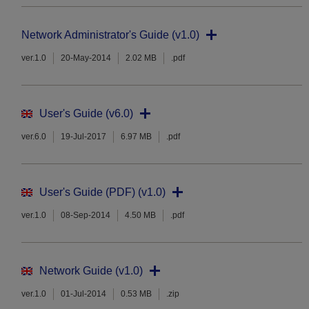
Network Administrator's Guide (v1.0)
ver.1.0
20-May-2014
2.02 MB
.pdf
User's Guide (v6.0)
ver.6.0
19-Jul-2017
6.97 MB
.pdf
User's Guide (PDF) (v1.0)
ver.1.0
08-Sep-2014
4.50 MB
.pdf
Network Guide (v1.0)
ver.1.0
01-Jul-2014
0.53 MB
.zip