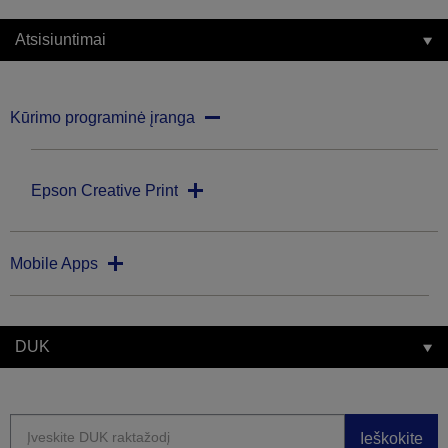
Atsisiuntimai
Kūrimo programinė įranga
Epson Creative Print
Mobile Apps
DUK
Ieškokite