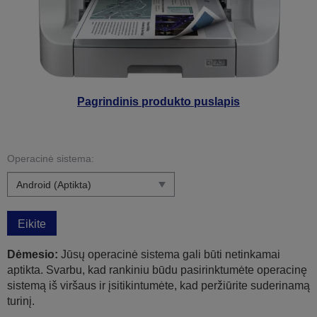
Pagrindinis produkto puslapis
Operacinė sistema:
Eikite
Dėmesio:
Jūsų operacinė sistema gali būti netinkamai
aptikta. Svarbu, kad rankiniu būdu pasirinktumėte operacinę
sistemą iš viršaus ir įsitikintumėte, kad peržiūrite suderinamą
turinį.