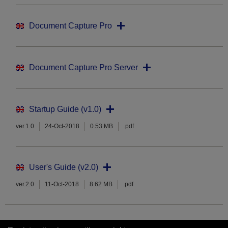
Document Capture Pro
Document Capture Pro Server
Startup Guide (v1.0)
ver.1.0
24-Oct-2018
0.53 MB
.pdf
User's Guide (v2.0)
ver.2.0
11-Oct-2018
8.62 MB
.pdf