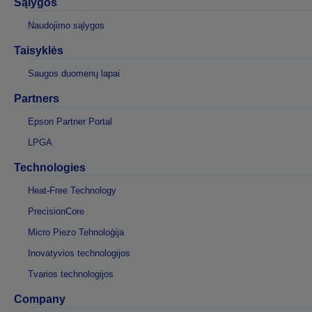
Sąlygos
Naudojimo sąlygos
Taisyklės
Saugos duomenų lapai
Partners
Epson Partner Portal
LPGA
Technologies
Heat-Free Technology
PrecisionCore
Micro Piezo Tehnoloģija
Inovatyvios technologijos
Tvarios technologijos
Company