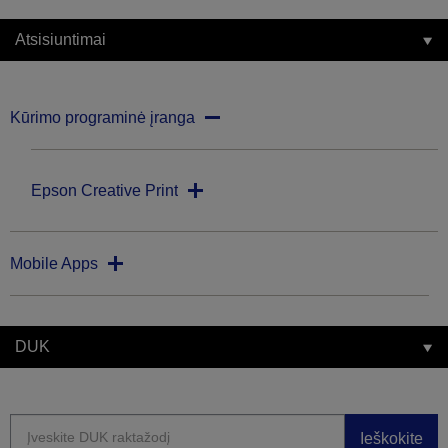
Atsisiuntimai
Kūrimo programinė įranga
Epson Creative Print
Mobile Apps
DUK
Ieškokite